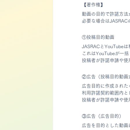
【著作権】
動画の目的で許諾方法
必要な場合はJASRA
①投稿目的動画
JASRACとYouTu
これはYouTubeが
投稿者が許諾申請や使
②広告（投稿目的動画
広告目的に作成された
利用許諾契約範囲内と
投稿者が許諾申請や使
③広告（広告目的）
広告を目的とした動画