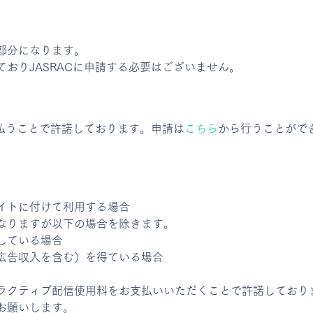
部分になります。
おりJASRACに申請する必要はございません。
支払うことで許諾しております。申請は
こちら
から行うことがで
イトに付けて利用する場合
なりますが以下の場合を除きます。
している場合
広告収入を含む）を得ている場合
ラクティブ配信使用料をお支払いいただくことで許諾しており
お願いします。