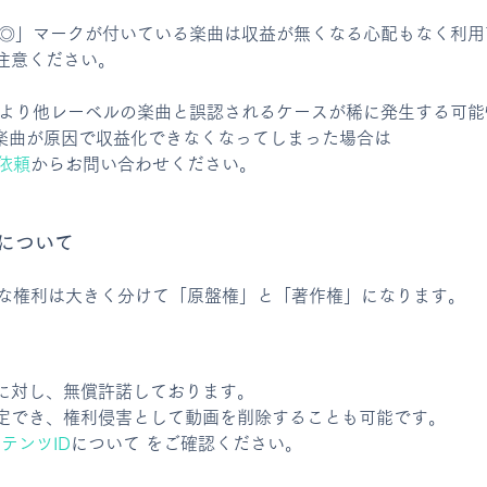
e OK◎」マークが付いている楽曲は収益が無くなる心配もなく利
注意ください。
ムにより他レーベルの楽曲と誤認されるケースが稀に発生する可
◎」の楽曲が原因で収益化できなくなってしまった場合は
除依頼
からお問い合わせください。
について
必要な権利は大きく分けて「原盤権」と「著作権」になります。
に対し、無償許諾しております。
定でき、権利侵害として動画を削除することも可能です。
ンテンツID
について をご確認ください。