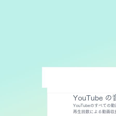
YouTube
YouTubeのすべて
再生回数による動画収