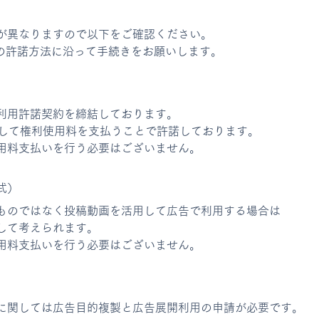
が異なりますので以下をご確認ください。
Cの許諾方法に沿って手続きをお願いします。
beは利用許諾契約を締結しております。
一括して権利使用料を支払うことで許諾しております。
用料支払いを行う必要はございません。
式）
ものではなく投稿動画を活用して広告で利用する場合は
して考えられます。
用料支払いを行う必要はございません。
に関しては広告目的複製と広告展開利用の申請が必要です。