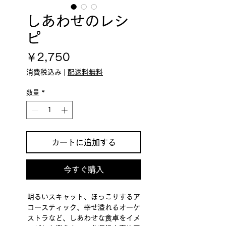
しあわせのレシ
ピ
価
￥2,750
格
消費税込み
|
配送料無料
数量
*
カートに追加する
今すぐ購入
明るいスキャット、ほっこりするア
コースティック、幸せ溢れるオーケ
ストラなど、しあわせな食卓をイメ