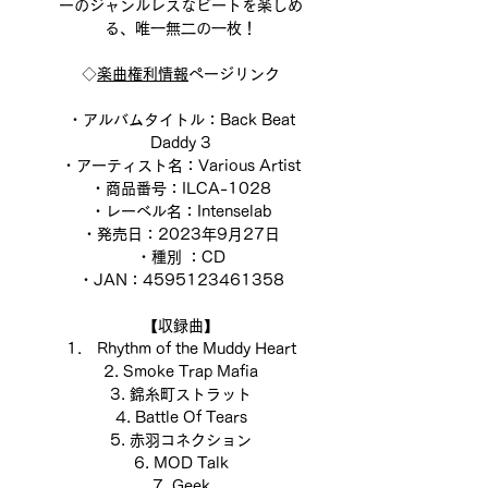
ーのジャンルレスなビートを楽しめ
る、唯一無二の一枚！
◇
楽曲権利情報
ページリンク
・アルバムタイトル：Back Beat
Daddy 3
・アーティスト名：Various Artist
・商品番号：ILCA-1028
・レーベル名：Intenselab
・発売日：2023年9月27日
・種別 ：CD
・JAN：4595123461358
【収録曲】
1.
Rhythm of the Muddy Heart
2. Smoke Trap Mafia
3.
錦糸町ストラット
4. Battle Of Tears
5.
赤羽コネクション
6. MOD Talk
7. Geek