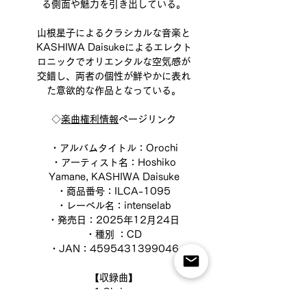
る側面や魅力を引き出している。
山根星子によるクラシカルな音楽と
KASHIWA Daisukeによるエレクト
ロニックでオリエンタルな空気感が
交錯し、両者の個性が鮮やかに表れ
た意欲的な作品となっている。
◇
楽曲権利情報
ページリンク
・アルバムタイトル：Orochi
・アーティスト名：Hoshiko
Yamane, KASHIWA Daisuke
・商品番号：ILCA-1095
・レーベル名：intenselab
・発売日：2025年12月24日
・種別 ：CD
・JAN：4595431399046
【収録曲】
1.Shrine
2
．Like a Bubble