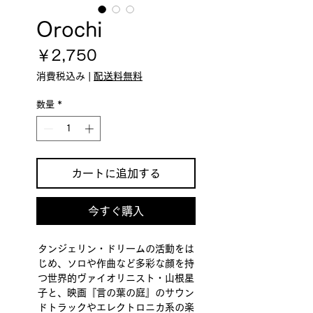
Orochi
価
￥2,750
格
消費税込み
|
配送料無料
数量
*
カートに追加する
今すぐ購入
タンジェリン・ドリームの活動をは
じめ、ソロや作曲など多彩な顔を持
つ世界的ヴァイオリニスト・山根星
子と、映画『言の葉の庭』のサウン
ドトラックやエレクトロニカ系の楽