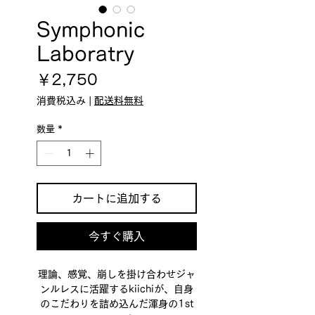
Symphonic
Laboratry
価
￥2,750
格
消費税込み
|
配送料無料
数量
*
カートに追加する
今すぐ購入
理論、感覚、崩しを掛け合わせジャ
ンルレスに活躍するkiichiが、自身
のこだわりを詰め込んだ渾身の1st