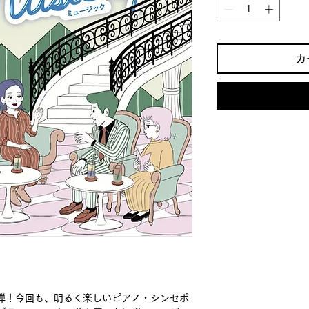
カ
4弾！今回も、明るく楽しいピアノ・シンセポ