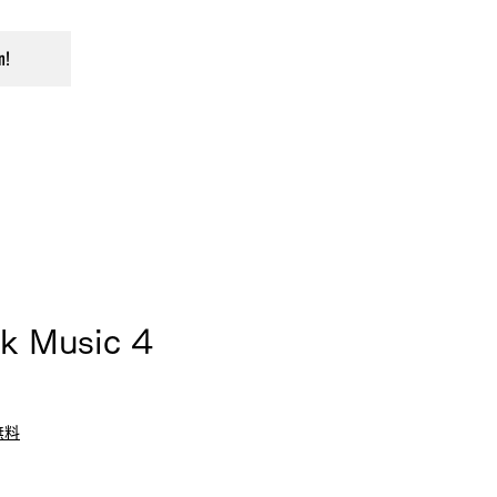
n!
lk Music 4
無料